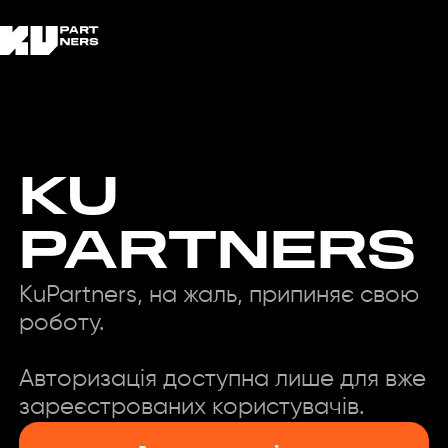
KU
PARTNERS
KuPartners, на жаль, припиняє свою
роботу.
Авторизація доступна лише для вже
зареєстрованих користувачів.